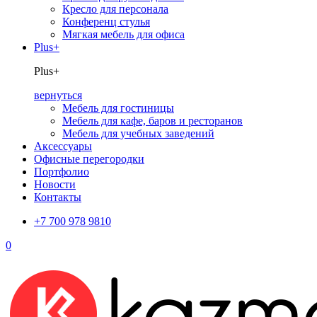
Кресло для персонала
Конференц стулья
Мягкая мебель для офиса
Plus+
Plus+
вернуться
Мебель для гостиницы
Мебель для кафе, баров и ресторанов
Мебель для учебных заведений
Аксессуары
Офисные перегородки
Портфолио
Новости
Контакты
+7 700 978 9810
0