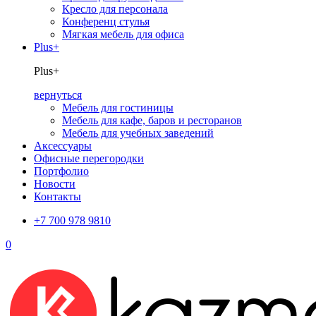
Кресло для персонала
Конференц стулья
Мягкая мебель для офиса
Plus+
Plus+
вернуться
Мебель для гостиницы
Мебель для кафе, баров и ресторанов
Мебель для учебных заведений
Аксессуары
Офисные перегородки
Портфолио
Новости
Контакты
+7 700 978 9810
0