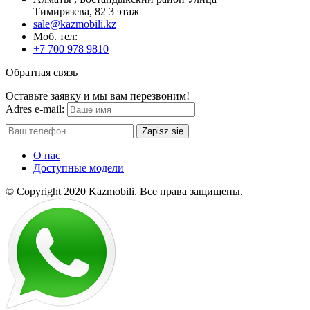
Тимирязева, 82 3 этаж
sale@kazmobili.kz
Moб. тел:
+7 700 978 9810
Обратная связь
Оставьте заявку и мы вам перезвоним!
Adres e-mail:
Zapisz się
О нас
Доступные модели
© Copyright 2020 Kazmobili.
Все права защищены.