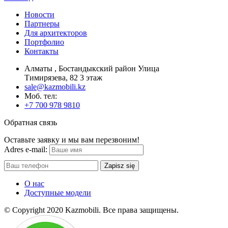
Новости
Партнеры
Для архитекторов
Портфолио
Контакты
Алматы , Бостандыкский район Улица
Тимирязева, 82 3 этаж
sale@kazmobili.kz
Moб. тел:
+7 700 978 9810
Обратная связь
Оставьте заявку и мы вам перезвоним!
Adres e-mail:
Zapisz się
О нас
Доступные модели
© Copyright 2020 Kazmobili.
Все права защищены.