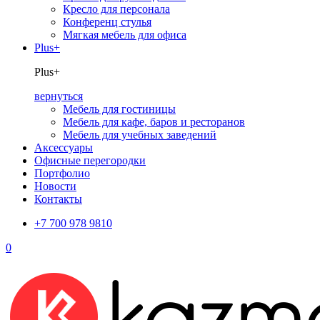
Кресло для персонала
Конференц стулья
Мягкая мебель для офиса
Plus+
Plus+
вернуться
Мебель для гостиницы
Мебель для кафе, баров и ресторанов
Мебель для учебных заведений
Аксессуары
Офисные перегородки
Портфолио
Новости
Контакты
+7 700 978 9810
0