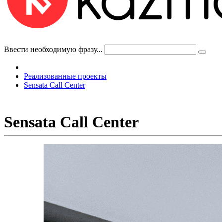
Ввести необходимую фразу...
Реализованные проекты
Sensata Call Center
Sensata Call Center