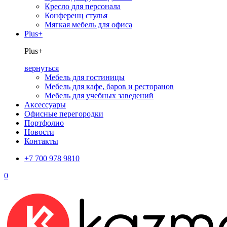
Кресло для персонала
Конференц стулья
Мягкая мебель для офиса
Plus+
Plus+
вернуться
Мебель для гостиницы
Мебель для кафе, баров и ресторанов
Мебель для учебных заведений
Аксессуары
Офисные перегородки
Портфолио
Новости
Контакты
+7 700 978 9810
0