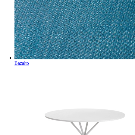
Bazalto