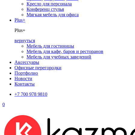
Кресло для персонала
Конференц стулья
Мягкая мебель для офиса
Plus+
Plus+
вернуться
Мебель для гостиницы
Мебель для кафе, баров и ресторанов
Мебель для учебных заведений
Аксессуары
Офисные перегородки
Портфолио
Новости
Контакты
+7 700 978 9810
0