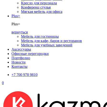
Кресло для персонала
Конференц стулья
Мягкая мебель для офиса
Plus+
Plus+
вернуться
Мебель для гостиницы
Мебель для кафе, баров и ресторанов
Мебель для учебных заведений
Аксессуары
Офисные перегородки
Портфолио
Новости
Контакты
+7 700 978 9810
0