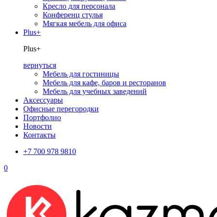
Кресло для персонала
Конференц стулья
Мягкая мебель для офиса
Plus+
Plus+
вернуться
Мебель для гостиницы
Мебель для кафе, баров и ресторанов
Мебель для учебных заведений
Аксессуары
Офисные перегородки
Портфолио
Новости
Контакты
+7 700 978 9810
0