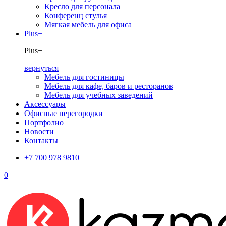
Кресло для персонала
Конференц стулья
Мягкая мебель для офиса
Plus+
Plus+
вернуться
Мебель для гостиницы
Мебель для кафе, баров и ресторанов
Мебель для учебных заведений
Аксессуары
Офисные перегородки
Портфолио
Новости
Контакты
+7 700 978 9810
0