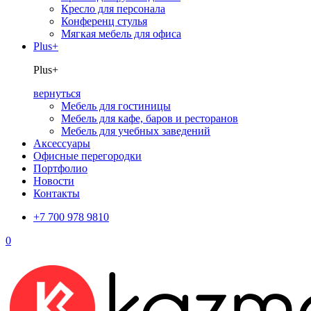
Кресло для персонала
Конференц стулья
Мягкая мебель для офиса
Plus+
Plus+
вернуться
Мебель для гостиницы
Мебель для кафе, баров и ресторанов
Мебель для учебных заведений
Аксессуары
Офисные перегородки
Портфолио
Новости
Контакты
+7 700 978 9810
0