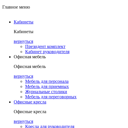
Главное меню
Кабинеты
Кабинеты
вернуться
Президент комплект
Кабинет руководителя
Офисная мебель
Офисная мебель
вернуться
Мебель для персонала
Мебель для приемных
Журнальные столики
Мебель для переговорных
Офисные кресла
Офисные кресла
вернуться
Кресла для руководителя