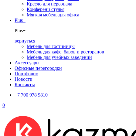
Кресло для персонала
Конференц стулья
Мягкая мебель для офиса
Plus+
Plus+
вернуться
Мебель для гостиницы
Мебель для кафе, баров и ресторанов
Мебель для учебных заведений
Аксессуары
Офисные перегородки
Портфолио
Новости
Контакты
+7 700 978 9810
0