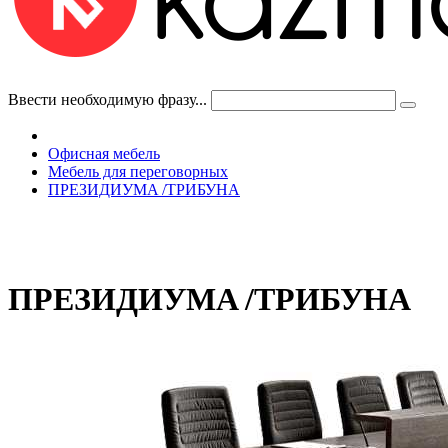
Ввести необходимую фразу...
Офисная мебель
Мебель для переговорных
ПРЕЗИДИУМA /ТРИБУНА
ПРЕЗИДИУМA /ТРИБУНА