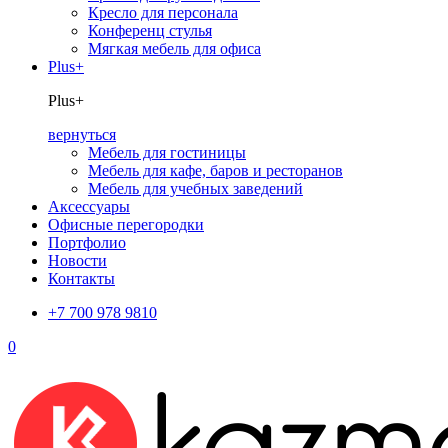
Кресло для персонала
Конференц стулья
Мягкая мебель для офиса
Plus+
Plus+
вернуться
Мебель для гостиницы
Мебель для кафе, баров и ресторанов
Мебель для учебных заведений
Аксессуары
Офисные перегородки
Портфолио
Новости
Контакты
+7 700 978 9810
0