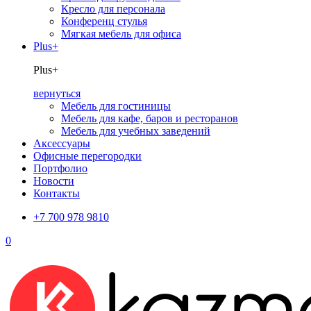
Кресло для персонала
Конференц стулья
Мягкая мебель для офиса
Plus+
Plus+
вернуться
Мебель для гостиницы
Мебель для кафе, баров и ресторанов
Мебель для учебных заведений
Аксессуары
Офисные перегородки
Портфолио
Новости
Контакты
+7 700 978 9810
0