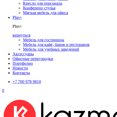
Кресло для персонала
Конференц стулья
Мягкая мебель для офиса
Plus+
Plus+
вернуться
Мебель для гостиницы
Мебель для кафе, баров и ресторанов
Мебель для учебных заведений
Аксессуары
Офисные перегородки
Портфолио
Новости
Контакты
+7 700 978 9810
0