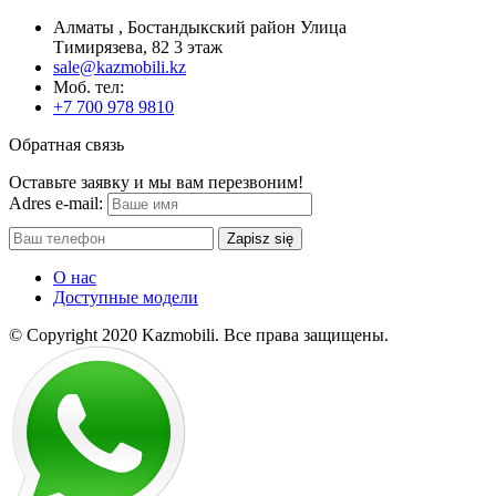
Алматы , Бостандыкский район Улица
Тимирязева, 82 3 этаж
sale@kazmobili.kz
Moб. тел:
+7 700 978 9810
Обратная связь
Оставьте заявку и мы вам перезвоним!
Adres e-mail:
Zapisz się
О нас
Доступные модели
© Copyright 2020 Kazmobili.
Все права защищены.