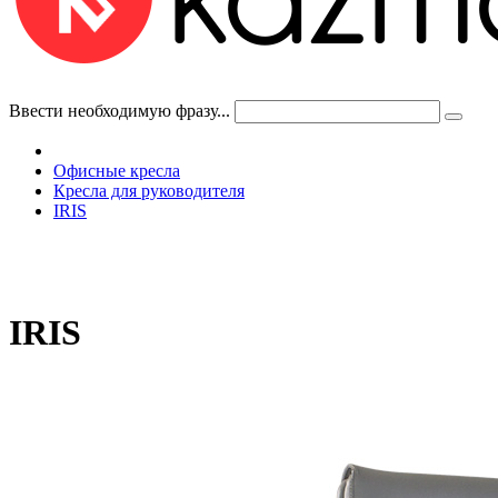
Ввести необходимую фразу...
Офисные кресла
Кресла для руководителя
IRIS
IRIS