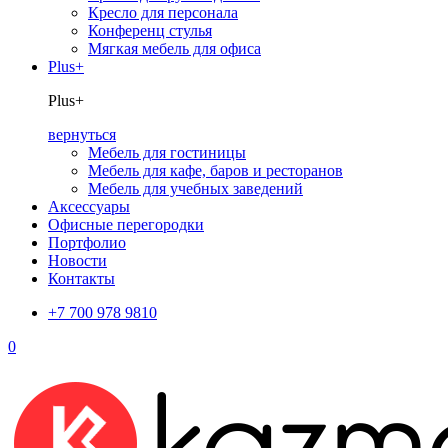
Кресло для персонала
Конференц стулья
Мягкая мебель для офиса
Plus+
Plus+
вернуться
Мебель для гостиницы
Мебель для кафе, баров и ресторанов
Мебель для учебных заведений
Аксессуары
Офисные перегородки
Портфолио
Новости
Контакты
+7 700 978 9810
0