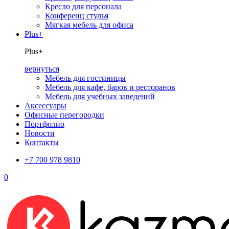
Кресло для персонала
Конференц стулья
Мягкая мебель для офиса
Plus+
Plus+
вернуться
Мебель для гостиницы
Мебель для кафе, баров и ресторанов
Мебель для учебных заведений
Аксессуары
Офисные перегородки
Портфолио
Новости
Контакты
+7 700 978 9810
0