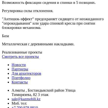
Возможность фиксации сидения и спинки в 5 позициях.
Регулировка силы отклонения.
"Антишок-эффект" предохраняет сидящего от неожиданного
"опрокидывания" или удара спинкой кресла при снятии
блокировки механизма.
База
Металлическая с деревянными накладками.
Реализованные проекты
Смотреть все проекты
Новости
Партнеры
Для архитекторов
Портфолио
Контакты
Алматы , Бостандыкский район Улица
Тимирязева, 82 3 этаж
sale@kazmobili.kz
Moб. тел:
+7 700 978 9810