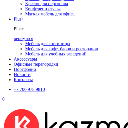
Кресло для персонала
Конференц стулья
Мягкая мебель для офиса
Plus+
Plus+
вернуться
Мебель для гостиницы
Мебель для кафе, баров и ресторанов
Мебель для учебных заведений
Аксессуары
Офисные перегородки
Портфолио
Новости
Контакты
+7 700 978 9810
0