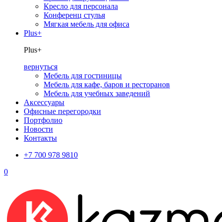
Кресло для персонала
Конференц стулья
Мягкая мебель для офиса
Plus+
Plus+
вернуться
Мебель для гостиницы
Мебель для кафе, баров и ресторанов
Мебель для учебных заведений
Аксессуары
Офисные перегородки
Портфолио
Новости
Контакты
+7 700 978 9810
0