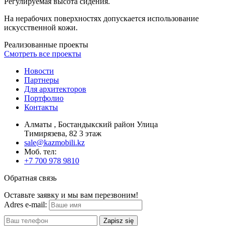
Регулируемая высота сидения.
На нерабочих поверхностях допускается использование
искусственной кожи.
Реализованные проекты
Смотреть все проекты
Новости
Партнеры
Для архитекторов
Портфолио
Контакты
Алматы , Бостандыкский район Улица
Тимирязева, 82 3 этаж
sale@kazmobili.kz
Moб. тел:
+7 700 978 9810
Обратная связь
Оставьте заявку и мы вам перезвоним!
Adres e-mail:
Zapisz się