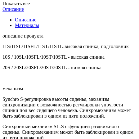
Показать все
Описание
Описание
Материалы
описание продукта
11S/11SL/11SFL/11ST/11STL-высокая спинка, подголовник
10S / 10SL/10SFL/10ST/10STL - высокая спинка
20S / 20SL/20SFL/20ST/20STL - низкая спинка
механизм
Synchro S-регулировка высоты сиденья, механизм
синхронизации с возможностью регулировки упругости
спинки под вес сидящего человека. Синхромеханизм может
быть заблокирован в одном из пяти положений.
Синхронный механизм SL-S с функцией раздвижного
сиденья. Синхромеханизм может быть заблокирован в одном
из пяти положений.