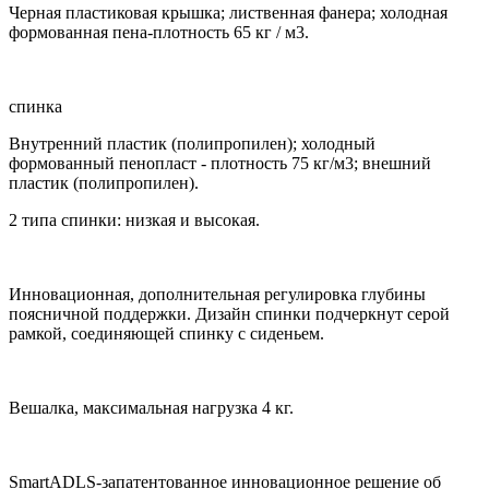
Черная пластиковая крышка; лиственная фанера; холодная
формованная пена-плотность 65 кг / м3.
спинка
Внутренний пластик (полипропилен); холодный
формованный пенопласт - плотность 75 кг/м3; внешний
пластик (полипропилен).
2 типа спинки: низкая и высокая.
Инновационная, дополнительная регулировка глубины
поясничной поддержки. Дизайн спинки подчеркнут серой
рамкой, соединяющей спинку с сиденьем.
Вешалка, максимальная нагрузка 4 кг.
SmartADLS-запатентованное инновационное решение об