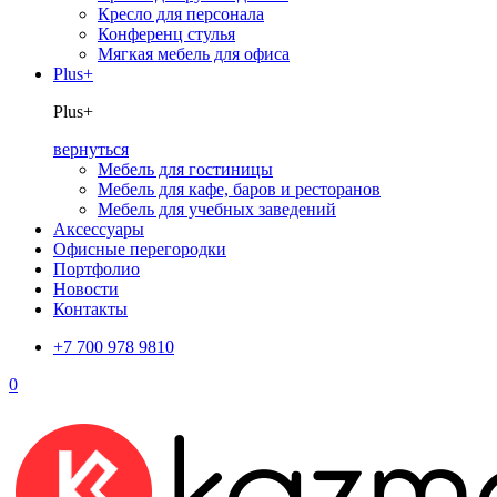
Кресло для персонала
Конференц стулья
Мягкая мебель для офиса
Plus+
Plus+
вернуться
Мебель для гостиницы
Мебель для кафе, баров и ресторанов
Мебель для учебных заведений
Аксессуары
Офисные перегородки
Портфолио
Новости
Контакты
+7 700 978 9810
0