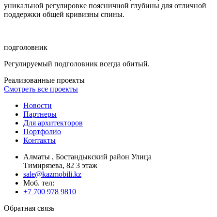
уникальной регулировке поясничной глубины для отличной
поддержки общей кривизны спины.
подголовник
Регулируемый подголовник всегда обитый.
Реализованные проекты
Смотреть все проекты
Новости
Партнеры
Для архитекторов
Портфолио
Контакты
Алматы , Бостандыкский район Улица
Тимирязева, 82 3 этаж
sale@kazmobili.kz
Moб. тел:
+7 700 978 9810
Обратная связь