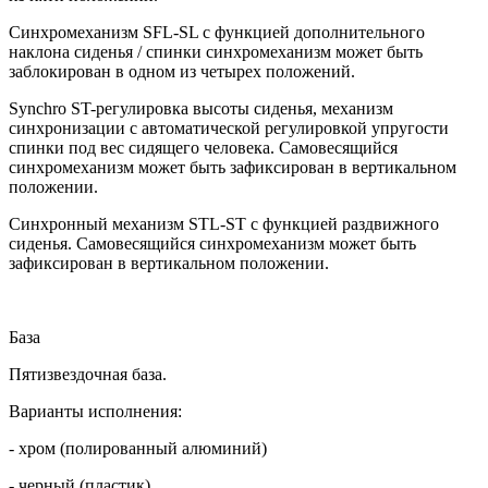
Синхромеханизм SFL-SL с функцией дополнительного
наклона сиденья / спинки синхромеханизм может быть
заблокирован в одном из четырех положений.
Synchro ST-регулировка высоты сиденья, механизм
синхронизации с автоматической регулировкой упругости
спинки под вес сидящего человека. Самовесящийся
синхромеханизм может быть зафиксирован в вертикальном
положении.
Синхронный механизм STL-ST с функцией раздвижного
сиденья. Самовесящийся синхромеханизм может быть
зафиксирован в вертикальном положении.
База
Пятизвездочная база.
Варианты исполнения:
- хром (полированный алюминий)
- черный (пластик)