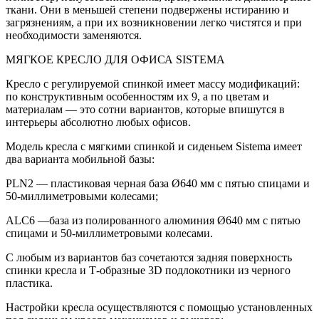
ткани. Они в меньшей степени подвержены истиранию и
загрязнениям, а при их возникновении легко чистятся и при
необходимости заменяются.
МЯГКОЕ КРЕСЛО ДЛЯ ОФИСА SISTEMA
Кресло с регулируемой спинкой имеет массу модификаций:
по конструктивным особенностям их 9, а по цветам и
материалам — это сотни вариантов, которые впишутся в
интерьеры абсолютно любых офисов.
Модель кресла с мягкими спинкой и сиденьем Sistema имеет
два варианта мобильной базы:
PLN2 — пластиковая черная база Ø640 мм с пятью спицами и
50-миллиметровыми колесами;
ALC6 —база из полированного алюминия Ø640 мм с пятью
спицами и 50-миллиметровыми колесами.
С любым из вариантов баз сочетаются задняя поверхность
спинки кресла и Т-образные 3D подлокотники из черного
пластика.
Настройки кресла осуществляются с помощью установленных