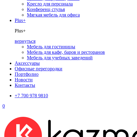
Кресло для персонала
Конференц стулья
Мягкая мебель для офиса
Plus+
Plus+
вернуться
Мебель для гостиницы
Мебель для кафе, баров и ресторанов
Мебель для учебных заведений
Аксессуары
Офисные перегородки
Портфолио
Новости
Контакты
+7 700 978 9810
0