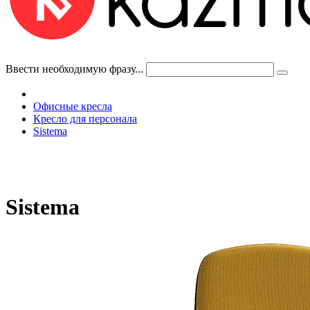
Ввести необходимую фразу...
Офисные кресла
Кресло для персонала
Sistema
Sistema