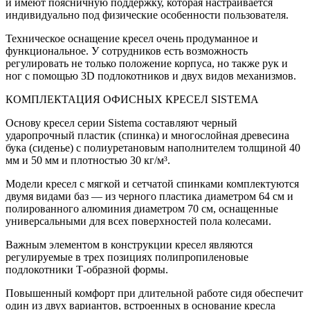
и имеют поясничную поддержку, которая настраивается
индивидуально под физические особенности пользователя.
Техническое оснащение кресел очень продуманное и
функциональное. У сотрудников есть возможность
регулировать не только положение корпуса, но также рук и
ног с помощью 3D подлокотников и двух видов механизмов.
КОМПЛЕКТАЦИЯ ОФИСНЫХ КРЕСЕЛ SISTEMA
Основу кресел серии Sistema составляют черный
ударопрочный пластик (спинка) и многослойная древесина
бука (сиденье) с полиуретановым наполнителем толщиной 40
мм и 50 мм и плотностью 30 кг/м³.
Модели кресел с мягкой и сетчатой спинками комплектуются
двумя видами баз — из черного пластика диаметром 64 см и
полированного алюминия диаметром 70 см, оснащенные
универсальными для всех поверхностей пола колесами.
Важным элементом в конструкции кресел являются
регулируемые в трех позициях полипропиленовые
подлокотники Т-образной формы.
Повышенный комфорт при длительной работе сидя обеспечит
один из двух вариантов, встроенных в основание кресла