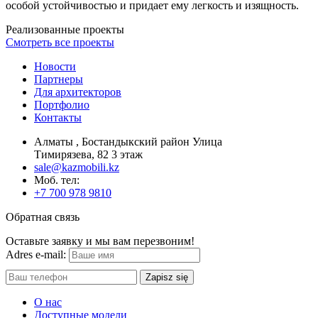
особой устойчивостью и придает ему легкость и изящность.
Реализованные проекты
Смотреть все проекты
Новости
Партнеры
Для архитекторов
Портфолио
Контакты
Алматы , Бостандыкский район Улица
Тимирязева, 82 3 этаж
sale@kazmobili.kz
Moб. тел:
+7 700 978 9810
Обратная связь
Оставьте заявку и мы вам перезвоним!
Adres e-mail:
Zapisz się
О нас
Доступные модели