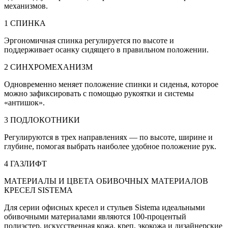
механизмов.
1 СПИНКА
Эргономичная спинка регулируется по высоте и
поддерживает осанку сидящего в правильном положении.
2 СИНХРОМЕХАНИЗМ
Одновременно меняет положение спинки и сиденья, которое
можно зафиксировать с помощью рукоятки и системы
«антишок».
3 ПОДЛОКОТНИКИ
Регулируются в трех направлениях — по высоте, ширине и
глубине, помогая выбрать наиболее удобное положение рук.
4 ГАЗЛИФТ
МАТЕРИАЛЫ И ЦВЕТА ОБИВОЧНЫХ МАТЕРИАЛОВ
КРЕСЕЛ SISTEMA
Для серии офисных кресел и стульев Sistema идеальными
обивочными материалами являются 100-процентый
полиэстер, искусственная кожа, креп, экокожа и дизайнерские