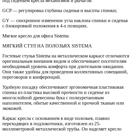
под сиденьем кресла механизмов и рычагов:
GCP — регулировка глубины сиденья и высоты спинки;
GY — синхронное изменение угла наклона спинки и сиденья
с блокировкой положения в 4-х позициях.
Мягкое кресло для офиса Sistema
МЯГКИЙ СТУЛ НА ПОЛОЗЬЯХ SISTEMA
Гостевые стулья Sistema на металлическом каркасе отличаются
оригинальным внешним видом и обеспечивают посетителям
необходимый уровень комфорта при длительном ожидании.
Они также удобны для проведения коллективных совещаний,
переговоров и конференций.
Удобную посадку обеспечивают эргономичная пластиковая
спинка из пластика высокой прочности и сиденье из
многослойной древесины бука с полиуретановым
наполнителем, обитые качественной и прочной тканью или
экокожей.
Каркас кресла с основанием в виде полозьев, плавно
переходящих в подлокотники, изготовлен из 25-
миллиметровой металлической трубы. Он наделяет кресло