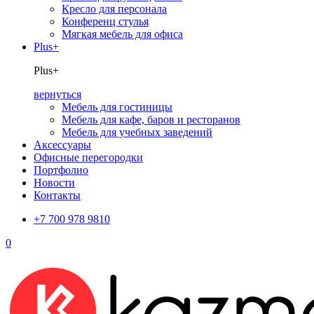
Кресло для персонала
Конференц стулья
Мягкая мебель для офиса
Plus+
Plus+
вернуться
Мебель для гостиницы
Мебель для кафе, баров и ресторанов
Мебель для учебных заведений
Аксессуары
Офисные перегородки
Портфолио
Новости
Контакты
+7 700 978 9810
0