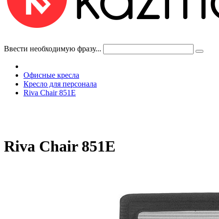
Ввести необходимую фразу...
Офисные кресла
Кресло для персонала
Riva Chair 851E
Riva Chair 851E