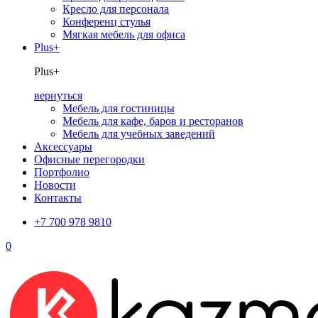
Кресло для персонала
Конференц стулья
Мягкая мебель для офиса
Plus+
Plus+
вернуться
Мебель для гостиницы
Мебель для кафе, баров и ресторанов
Мебель для учебных заведений
Аксессуары
Офисные перегородки
Портфолио
Новости
Контакты
+7 700 978 9810
0