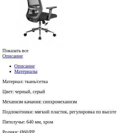
Показать все
Описание
Описание
Материалы
Материал: ткань/сетка
Цвет: черный, серый
Механизм качания: синхромеханизм
Подлокотники: мягкий пластик, регулировка по высоте
Пятилучье: 640 мм, хром
Ролики: Ø60/РР