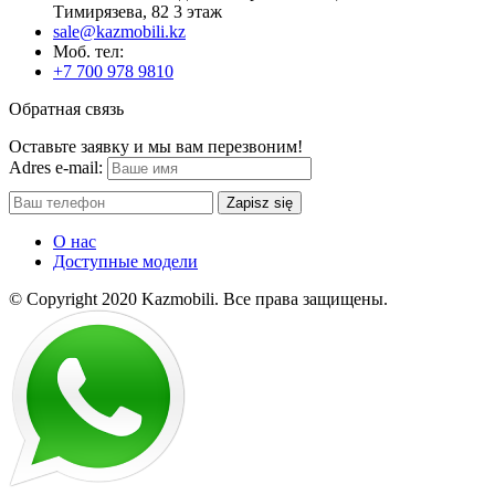
Тимирязева, 82 3 этаж
sale@kazmobili.kz
Moб. тел:
+7 700 978 9810
Обратная связь
Оставьте заявку и мы вам перезвоним!
Adres e-mail:
Zapisz się
О нас
Доступные модели
© Copyright 2020 Kazmobili.
Все права защищены.