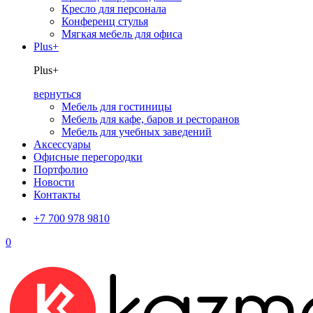
Кресло для персонала
Конференц стулья
Мягкая мебель для офиса
Plus+
Plus+
вернуться
Мебель для гостиницы
Мебель для кафе, баров и ресторанов
Мебель для учебных заведений
Аксессуары
Офисные перегородки
Портфолио
Новости
Контакты
+7 700 978 9810
0