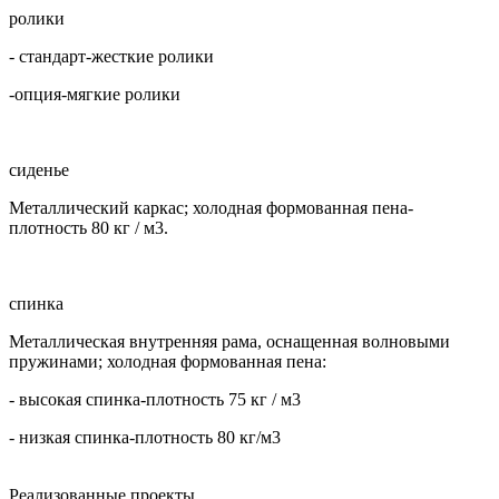
ролики
- стандарт-жесткие ролики
-опция-мягкие ролики
сиденье
Металлический каркас; холодная формованная пена-
плотность 80 кг / м3.
спинка
Металлическая внутренняя рама, оснащенная волновыми
пружинами; холодная формованная пена:
- высокая спинка-плотность 75 кг / м3
- низкая спинка-плотность 80 кг/м3
Реализованные проекты