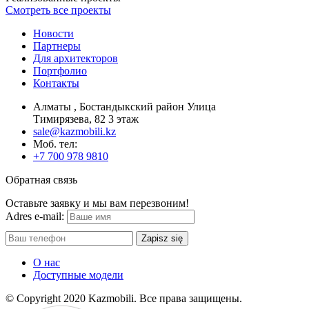
Смотреть все проекты
Новости
Партнеры
Для архитекторов
Портфолио
Контакты
Алматы , Бостандыкский район Улица
Тимирязева, 82 3 этаж
sale@kazmobili.kz
Moб. тел:
+7 700 978 9810
Обратная связь
Оставьте заявку и мы вам перезвоним!
Adres e-mail:
Zapisz się
О нас
Доступные модели
© Copyright 2020 Kazmobili.
Все права защищены.