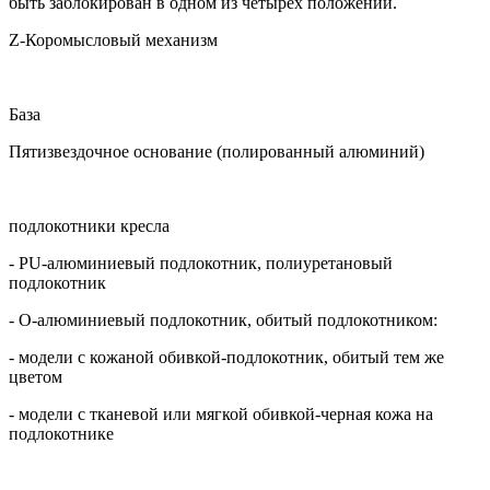
быть заблокирован в одном из четырех положений.
Z-Коромысловый механизм
База
Пятизвездочное основание (полированный алюминий)
подлокотники кресла
- PU-алюминиевый подлокотник, полиуретановый
подлокотник
- O-алюминиевый подлокотник, обитый подлокотником:
- модели с кожаной обивкой-подлокотник, обитый тем же
цветом
- модели с тканевой или мягкой обивкой-черная кожа на
подлокотнике