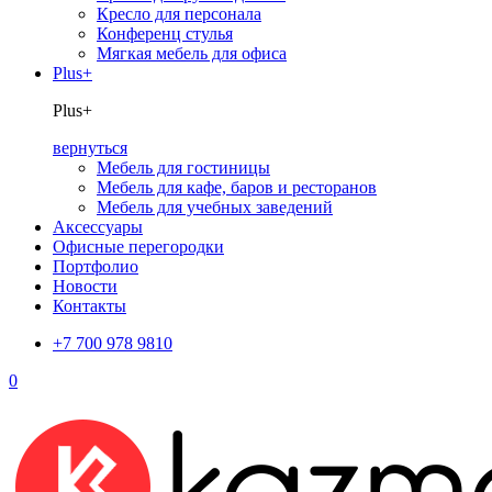
Кресло для персонала
Конференц стулья
Мягкая мебель для офиса
Plus+
Plus+
вернуться
Мебель для гостиницы
Мебель для кафе, баров и ресторанов
Мебель для учебных заведений
Аксессуары
Офисные перегородки
Портфолио
Новости
Контакты
+7 700 978 9810
0