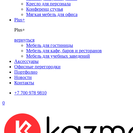
Кресло для персонала
Конференц стулья
Мягкая мебель для офиса
Plus+
Plus+
вернуться
Мебель для гостиницы
Мебель для кафе, баров и ресторанов
Мебель для учебных заведений
Аксессуары
Офисные перегородки
Портфолио
Новости
Контакты
+7 700 978 9810
0