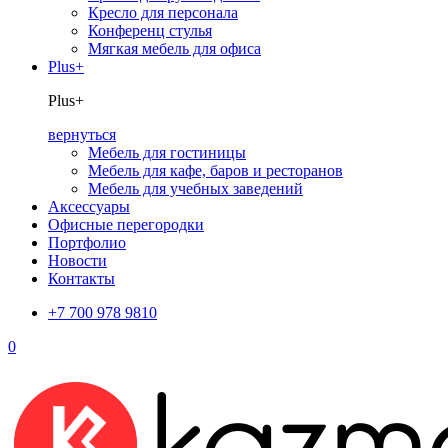
Кресло для персонала
Конференц стулья
Мягкая мебель для офиса
Plus+
Plus+
вернуться
Мебель для гостиницы
Мебель для кафе, баров и ресторанов
Мебель для учебных заведений
Аксессуары
Офисные перегородки
Портфолио
Новости
Контакты
+7 700 978 9810
0