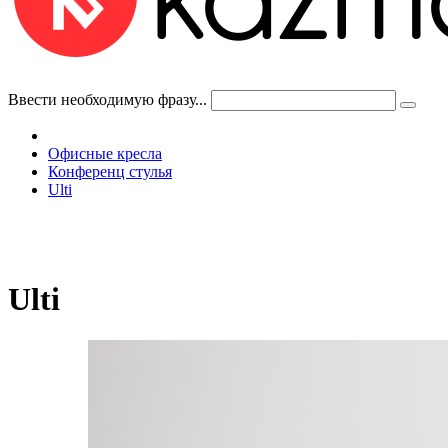
Ввести необходимую фразу...
Офисные кресла
Конференц стулья
Ulti
Ulti