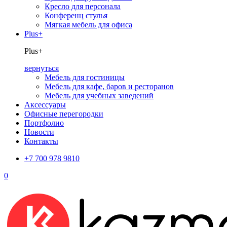
Кресло для персонала
Конференц стулья
Мягкая мебель для офиса
Plus+
Plus+
вернуться
Мебель для гостиницы
Мебель для кафе, баров и ресторанов
Мебель для учебных заведений
Аксессуары
Офисные перегородки
Портфолио
Новости
Контакты
+7 700 978 9810
0