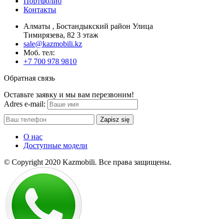
Портфолио
Контакты
Алматы , Бостандыкский район Улица
Тимирязева, 82 3 этаж
sale@kazmobili.kz
Moб. тел:
+7 700 978 9810
Обратная связь
Оставьте заявку и мы вам перезвоним!
Adres e-mail:
Zapisz się
О нас
Доступные модели
© Copyright 2020 Kazmobili.
Все права защищены.