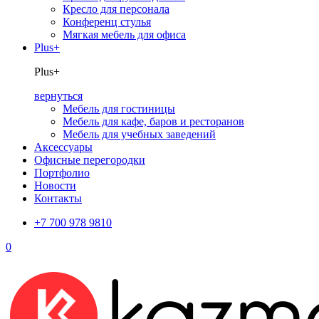
Кресло для персонала
Конференц стулья
Мягкая мебель для офиса
Plus+
Plus+
вернуться
Мебель для гостиницы
Мебель для кафе, баров и ресторанов
Мебель для учебных заведений
Аксессуары
Офисные перегородки
Портфолио
Новости
Контакты
+7 700 978 9810
0