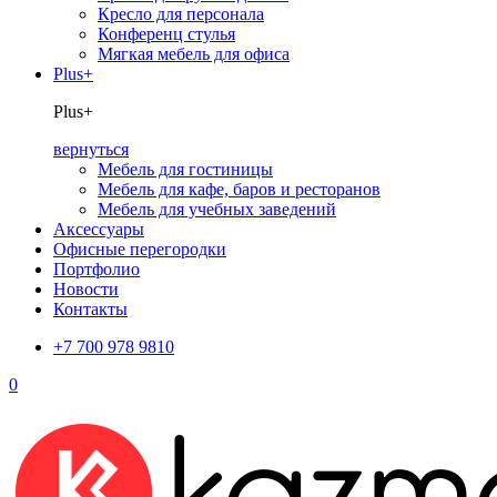
Кресло для персонала
Конференц стулья
Мягкая мебель для офиса
Plus+
Plus+
вернуться
Мебель для гостиницы
Мебель для кафе, баров и ресторанов
Мебель для учебных заведений
Аксессуары
Офисные перегородки
Портфолио
Новости
Контакты
+7 700 978 9810
0