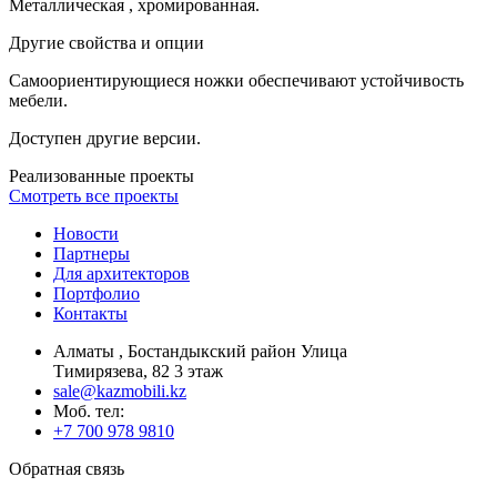
Металлическая , хромированная.
Другие свойства и опции
Самоориентирующиеся ножки обеспечивают устойчивость
мебели.
Доступен другие версии.
Реализованные проекты
Смотреть все проекты
Новости
Партнеры
Для архитекторов
Портфолио
Контакты
Алматы , Бостандыкский район Улица
Тимирязева, 82 3 этаж
sale@kazmobili.kz
Moб. тел:
+7 700 978 9810
Обратная связь