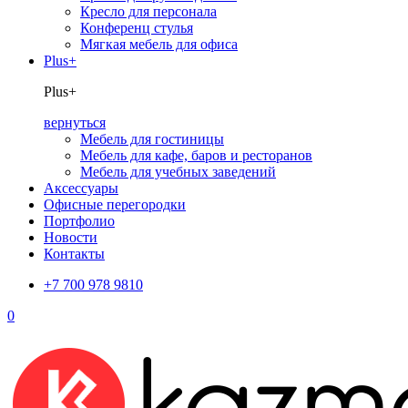
Кресло для персонала
Конференц стулья
Мягкая мебель для офиса
Plus+
Plus+
вернуться
Мебель для гостиницы
Мебель для кафе, баров и ресторанов
Мебель для учебных заведений
Аксессуары
Офисные перегородки
Портфолио
Новости
Контакты
+7 700 978 9810
0