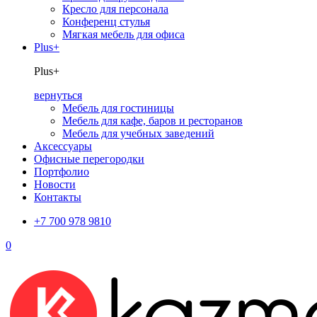
Кресло для персонала
Конференц стулья
Мягкая мебель для офиса
Plus+
Plus+
вернуться
Мебель для гостиницы
Мебель для кафе, баров и ресторанов
Мебель для учебных заведений
Аксессуары
Офисные перегородки
Портфолио
Новости
Контакты
+7 700 978 9810
0