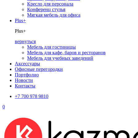
Кресло для персонала
Конференц стулья
Мягкая мебель для офиса
Plus+
Plus+
вернуться
Мебель для гостиницы
Мебель для кафе, баров и ресторанов
Мебель для учебных заведений
Аксессуары
Офисные перегородки
Портфолио
Новости
Контакты
+7 700 978 9810
0