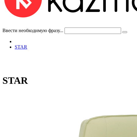
Ввести необходимую фразу...
STAR
STAR