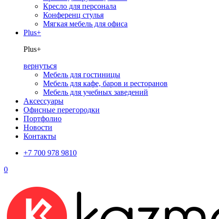
Кресло для персонала
Конференц стулья
Мягкая мебель для офиса
Plus+
Plus+
вернуться
Мебель для гостиницы
Мебель для кафе, баров и ресторанов
Мебель для учебных заведений
Аксессуары
Офисные перегородки
Портфолио
Новости
Контакты
+7 700 978 9810
0