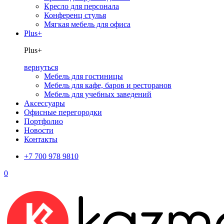
Кресло для персонала
Конференц стулья
Мягкая мебель для офиса
Plus+
Plus+
вернуться
Мебель для гостиницы
Мебель для кафе, баров и ресторанов
Мебель для учебных заведений
Аксессуары
Офисные перегородки
Портфолио
Новости
Контакты
+7 700 978 9810
0