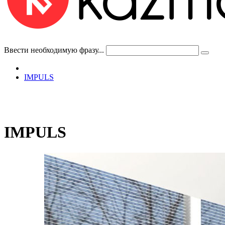
Ввести необходимую фразу...
IMPULS
IMPULS