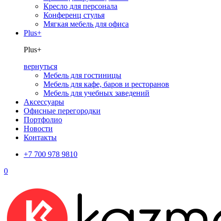
Кресло для персонала
Конференц стулья
Мягкая мебель для офиса
Plus+
Plus+
вернуться
Мебель для гостиницы
Мебель для кафе, баров и ресторанов
Мебель для учебных заведений
Аксессуары
Офисные перегородки
Портфолио
Новости
Контакты
+7 700 978 9810
0