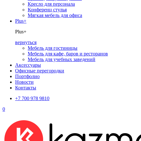
Кресло для персонала
Конференц стулья
Мягкая мебель для офиса
Plus+
Plus+
вернуться
Мебель для гостиницы
Мебель для кафе, баров и ресторанов
Мебель для учебных заведений
Аксессуары
Офисные перегородки
Портфолио
Новости
Контакты
+7 700 978 9810
0